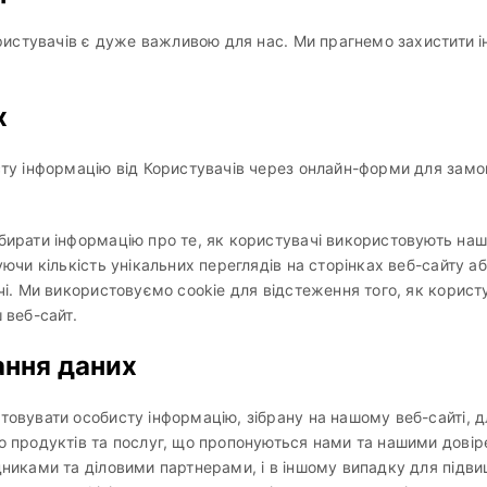
ристувачів є дуже важливою для нас. Ми прагнемо захистити 
х
ту інформацію від Користувачів через онлайн-форми для замо
ирати інформацію про те, як користувачі використовують наш 
ючи кількість унікальних переглядів на сторінках веб-сайту аб
і. Ми використовуємо cookie для відстеження того, як корист
 веб-сайт.
ання даних
вувати особисту інформацію, зібрану на нашому веб-сайті, дл
 продуктів та послуг, що пропонуються нами та нашими довір
никами та діловими партнерами, і в іншому випадку для підви