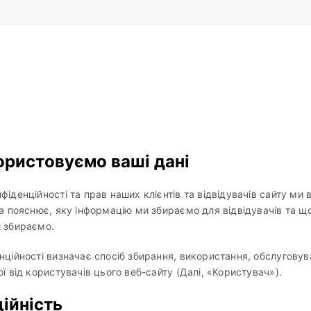
ористовуємо ваші дані
фіденційності та прав наших клієнтів та відвідувачів сайту ми
ка пояснює, яку інформацію ми збираємо для відвідувачів та щ
и збираємо.
нційності визначає спосіб збирання, використання, обслуговув
ї від користувачів цього веб-сайту (Далі, «Користувач»).
ійність