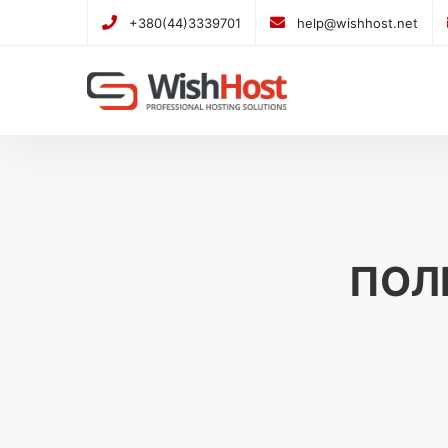
+380(44)3339701
help@wishhost.net
ПОЛ