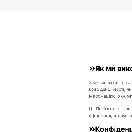
Як ми вик
З метою захисту кон
конфіденційності, я
інформацією, яку м
Ця Політика конфіде
інформації, отримано
Конфіденц