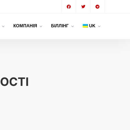
КОМПАНІЯ
БIЛЛIНГ
UK
ОСТІ