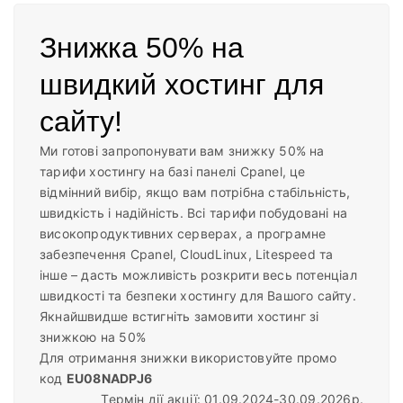
Знижка 50% на
швидкий хостинг для
сайту!
Ми готові запропонувати вам знижку 50% на
тарифи хостингу на базі панелі Cpanel, це
відмінний вибір, якщо вам потрібна стабільність,
швидкість і надійність. Всі тарифи побудовані на
високопродуктивних серверах, а програмне
забезпечення Cpanel, CloudLinux, Litespeed та
інше – дасть можливість розкрити весь потенціал
швидкості та безпеки хостингу для Вашого сайту.
Якнайшвидше встигніть замовити хостинг зі
знижкою на 50%
Для отримання знижки використовуйте промо
код
EU08NADPJ6
Термін дії акції: 01.09.2024-30.09.2026р.