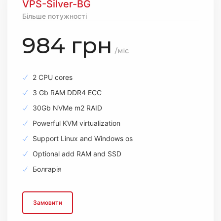
VPS-Silver-BG
Більше потужності
984 грн
/міс
2 CPU cores
3 Gb RAM DDR4 ECC
30Gb NVMe m2 RAID
Powerful KVM virtualization
Support Linux and Windows os
Optional add RAM and SSD
Болгарія
Замовити