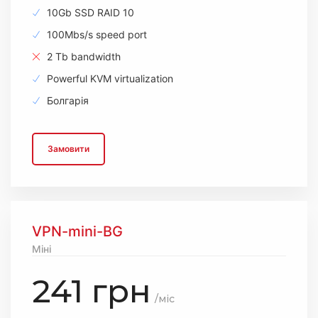
10Gb SSD RAID 10
100Mbs/s speed port
2 Tb bandwidth
Powerful KVM virtualization
Болгарія
Замовити
VPN-mini-BG
Міні
241 грн
/міс