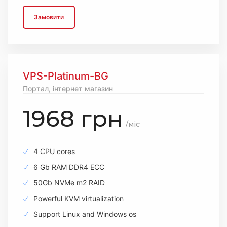
Замовити
VPS-Platinum-BG
Портал, інтернет магазин
1968 грн
/міс
4 CPU cores
6 Gb RAM DDR4 ECC
50Gb NVMe m2 RAID
Powerful KVM virtualization
Support Linux and Windows os