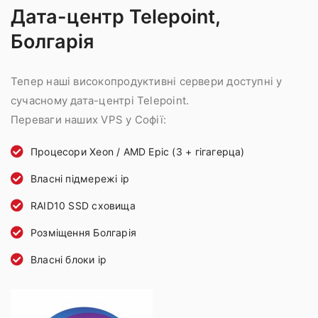
Дата-центр Telepoint,
Болгарія
Тепер наші високопродуктивні сервери доступні у
сучасному дата-центрі Telepoint.
Переваги наших VPS у Софії:
Процесори Xeon / AMD Epic (3 + гігагерца)
Власні підмережі ip
RAID10 SSD сховища
Розміщення Болгарія
Власні блоки ip