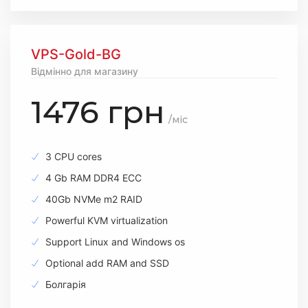
VPS-Gold-BG
Відмінно для магазину
1476 грн
/міс
3 CPU cores
4 Gb RAM DDR4 ECC
40Gb NVMe m2 RAID
Powerful KVM virtualization
Support Linux and Windows os
Optional add RAM and SSD
Болгарія