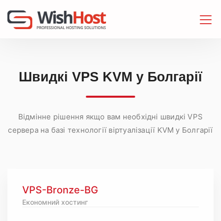
Швидкі VPS KVM у Болгарії
Відмінне рішення якщо вам необхідні швидкі VPS
сервера на базі технології віртуалізації KVM у Болгарії
VPS-Bronze-BG
Економний хостинг