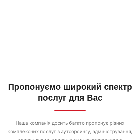
Пропонуємо
широкий спектр
послуг
для Вас
Наша компанія досить багато пропонує різних
комплексних послуг з аутсорсингу, адміністрування,
проектування проектів та їх супроводження