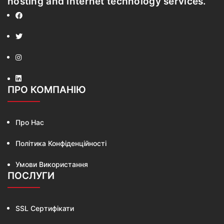
hosting and internet technology services.
ПРО КОМПАНІЮ
Про Нас
Політика Конфіденційності
Умови Використання
ПОСЛУГИ
SSL Сертифікати